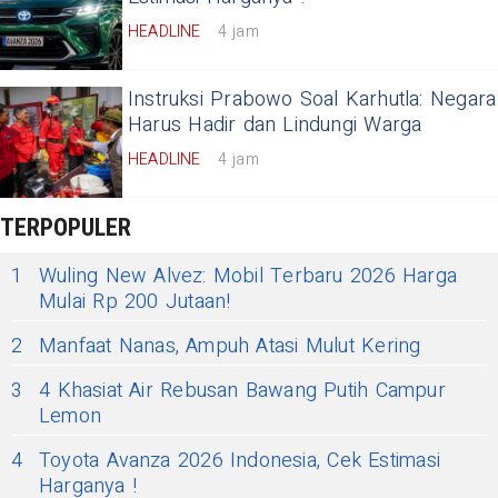
HEADLINE
4 jam
Instruksi Prabowo Soal Karhutla: Negara
Harus Hadir dan Lindungi Warga
HEADLINE
4 jam
TERPOPULER
1
Wuling New Alvez: Mobil Terbaru 2026 Harga
Mulai Rp 200 Jutaan!
2
Manfaat Nanas, Ampuh Atasi Mulut Kering
3
4 Khasiat Air Rebusan Bawang Putih Campur
Lemon
4
Toyota Avanza 2026 Indonesia, Cek Estimasi
Harganya !