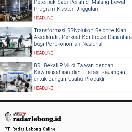
Peternak Sapi Perah di Malang Lewat
Program Klaster Unggulan
HEADLINE
Transformasi BRIvolution Reignite Kian
Akseleratif, Perkuat Kontribusi Danantara
bagi Perekonomian Nasional
HEADLINE
BRI Bekali PMI di Taiwan dengan
Kewirausahaan dan Literasi Keuangan
untuk Bangun Usaha Produktif
HEADLINE
PT. Radar Lebong Online